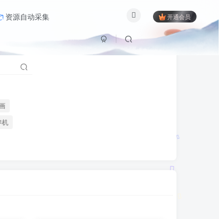
资源自动采集
开通会员
绘画
养机